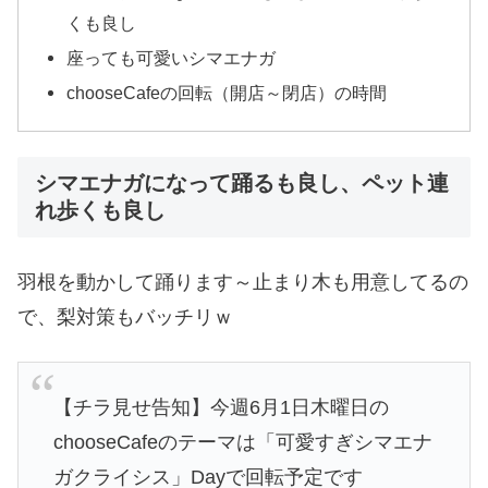
くも良し
座っても可愛いシマエナガ
chooseCafeの回転（開店～閉店）の時間
シマエナガになって踊るも良し、ペット連
れ歩くも良し
羽根を動かして踊ります～止まり木も用意してるの
で、梨対策もバッチリｗ
【チラ見せ告知】今週6月1日木曜日の
chooseCafeのテーマは「可愛すぎシマエナ
ガクライシス」Dayで回転予定です