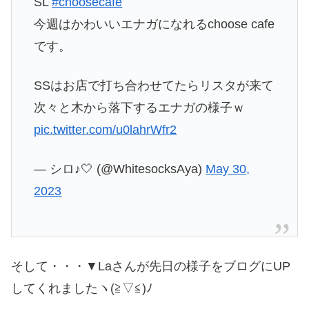
SL
#choosecafe
今週はかわいいエナガになれるchoose cafe
です。
SSはお店で打ち合わせてたらリスタが来て
次々と木から落下するエナガの様子ｗ
pic.twitter.com/u0lahrWfr2
— シロ♪🤍 (@WhitesocksAya)
May 30,
2023
そして・・・▼Laさんが先日の様子をブログにUP
してくれましたヽ(≧▽≦)ﾉ