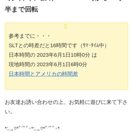
半まで回転
参考までに・・・
SLTとの時差だと16時間です（ｻﾏｰﾀｲﾑ中）
日本時間の 2023年6月1日10時0分 は
現地時間の 2023年6月1日6時0分
日本時間とアメリカの時間差
お友達お誘い合わせの上、お気軽に遊びに来て下さ
い。
*:..｡♡*ﾟ¨ﾟﾟ･*:..｡♡*ﾟ¨ﾟﾟ･*