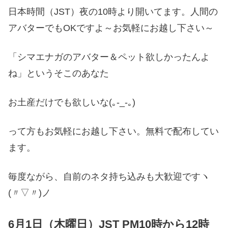
日本時間（JST）夜の10時より開いてます。人間の
アバターでもOKですよ～お気軽にお越し下さい～
「シマエナガのアバター＆ペット欲しかったんよ
ね」というそこのあなた
お土産だけでも欲しいな(｡-_-｡)
って方もお気軽にお越し下さい。無料で配布してい
ます。
毎度ながら、自前のネタ持ち込みも大歓迎ですヽ
(〃▽〃)ノ
6月1日（木曜日）JST PM10時から12時