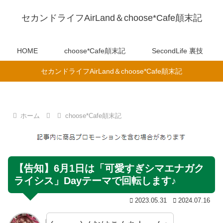
セカンドライフAirLand＆choose*Cafe顛末記
HOME
choose*Cafe顛末記
SecondLife 裏技
セカンドライフAirLand＆choose*Cafe顛末記
ホーム
choose*Cafe顛末記
【告知】6月1日は「可愛すぎシマエナガク
ライシス」Dayテーマで回転します♪
2023.05.31
2024.07.16