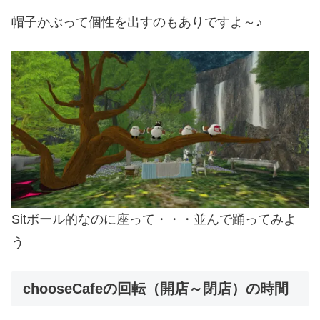
帽子かぶって個性を出すのもありですよ～♪
Sitボール的なのに座って・・・並んで踊ってみよ
う
chooseCafeの回転（開店～閉店）の時間