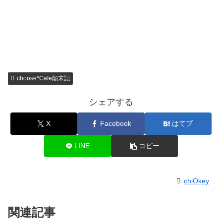
choose*Cafe顛末記
シェアする
X
Facebook
はてブ
LINE
コピー
chiOkey
関連記事