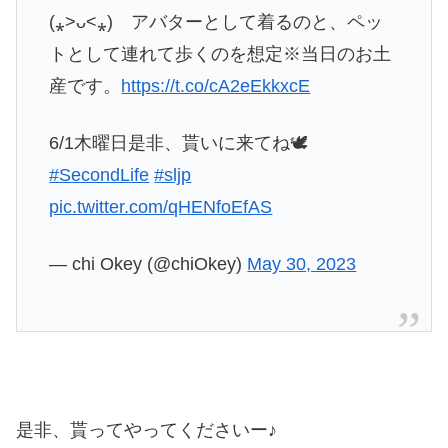
(⁎˃ᴗ˂⁎) アバターとして着るのと、ペッ
トとして連れて歩くのを想定※当日のお土
産です。
https://t.co/cA2eEkkxcE
6/1木曜日是非、貰いに来てね🕊
#SecondLife
#sljp
pic.twitter.com/qHENfoEfAS
— chi Okey (@chiOkey)
May 30, 2023
是非、貰ってやってくださいー♪