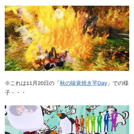
※これは11月20日の「
秋の味覚焼き芋Day
」での様
子・・・