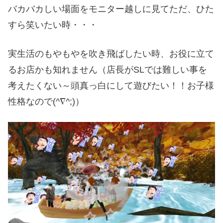
バカバカしい場面をモニター越しに見てただ、ひた
すら笑いたい時・・・
実生活のもやもやを吹き飛ばしたい時、お役に立て
るお店かも知れません（店長がSLでは難しい事を
考えたくない～頭真っ白にして遊びたい！！お子様
性格なので(^∇^;)）