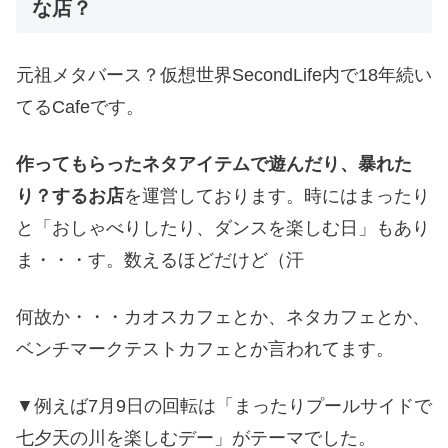
な店？
元祖メタバース？仮想世界SecondLife内で18年続い
てるCafeです。
作ってもらったネタアイテムで遊んだり、暴れた
り？するお店
を運営しております。時にはまったり
と「おしゃべりしたり、ダンスを楽しむ日」もあり
ま・・・す。数えるほどだけど（汗
何故か・・・カオスカフェとか、ネタカフェとか、
ベンチマークテストカフェとか言われてます。
▼例えば7月9日の回転は「まったりプールサイドで
七夕天の川を楽しむデー」がテーマでした。