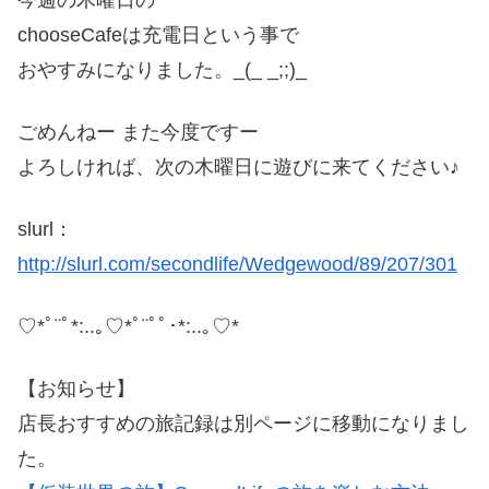
chooseCafeは充電日という事で
おやすみになりました。_(_ _;;)_
ごめんねー また今度ですー
よろしければ、次の木曜日に遊びに来てください♪
slurl：
http://slurl.com/secondlife/Wedgewood/89/207/301
♡*ﾟ¨ﾟ*:..｡♡*ﾟ¨ﾟﾟ･*:..｡♡*
【お知らせ】
店長おすすめの旅記録は別ページに移動になりまし
た。