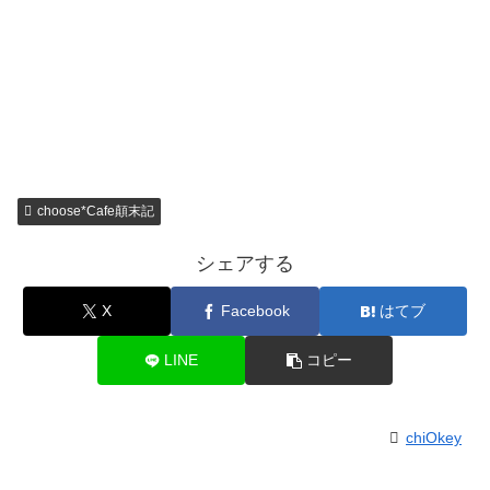
choose*Cafe顛末記
シェアする
X
Facebook
はてブ
LINE
コピー
chiOkey