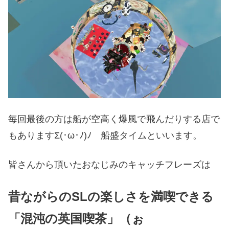
毎回最後の方は船が空高く爆風で飛んだりする店で
もありますΣ(･ω･ﾉ)ﾉ 船盛タイムといいます。
皆さんから頂いたおなじみのキャッチフレーズは
昔ながらのSLの楽しさを満喫できる
「混沌の英国喫茶」（ぉ