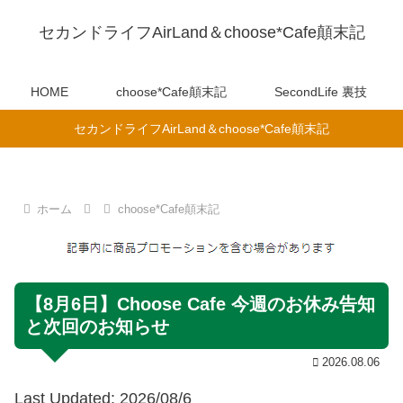
セカンドライフAirLand＆choose*Cafe顛末記
HOME
choose*Cafe顛末記
SecondLife 裏技
セカンドライフAirLand＆choose*Cafe顛末記
ホーム
choose*Cafe顛末記
【8月6日】Choose Cafe 今週のお休み告知
と次回のお知らせ
2026.08.06
Last Updated: 2026/08/6