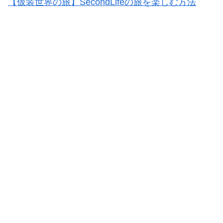
【仮装世界の旅】SecondLifeの旅を楽しむ方法