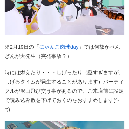
※2月19日の「
にゃんこ肉球day
」では何故かぺん
ぎんが大発生（突発事故？）
時には燃えたり・・・しげったり（謎すぎますが、
しげるタイムが発生することがあります）パーティ
クルが沢山飛び交う事があるので、ご来店前に設定
で読み込み数を下げておくのをおすすめします(^-
^;)