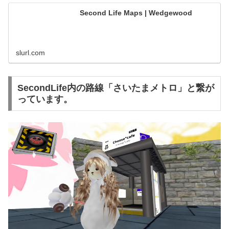
Second Life Maps | Wedgewood
slurl.com
SecondLife内の路線「さいたまメトロ」と繋が
っています。