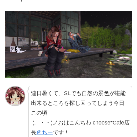
連日暑くて、SLでも自然の景色が堪能
出来るところを探し回ってしまう今日
この頃
(。・・)ノおはこんちわ choose*Cafe店
長
＠ちー
です！