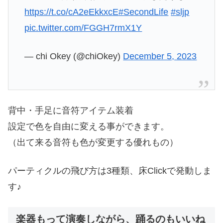
https://t.co/cA2eEkkxcE
#SecondLife
#sljp
pic.twitter.com/FGGH7rmX1Y
— chi Okey (@chiOkey)
December 5, 2023
背中・手足に音符アイテム装着
設定で色を自由に変える事ができます。
（出て来る音符も色が変更する優れもの）
パーティクルの飛び方は3種類、床Clickで発動しま
す♪
楽器もって演奏しながら、踊るのもいいね