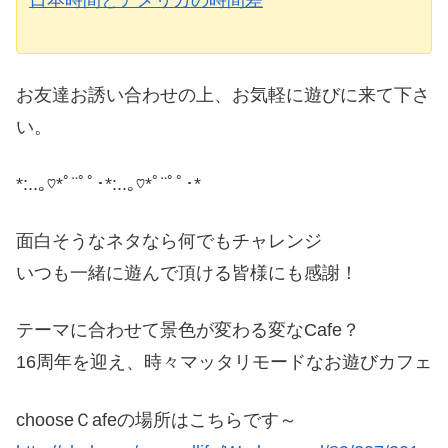
お友達お誘い合わせの上、お気軽に遊びに来て下さ
い。
*:..｡♡*ﾟ¨ﾟﾟ･*:..｡♡*ﾟ¨ﾟﾟ･*
面白そうなネタなら何でもチャレンジ
いつも一緒に遊んで頂ける皆様にも感謝！
テーマに合わせて景色が変わる変なCafe？
16周年を迎え、時々マッタリモードなお遊びカフェ
chooseＣafeの場所はこちらです～