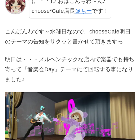
(。・・)ノおはこんちわ～ん♪
choose*Cafe店長
＠ちー
です！
こんばんわです～水曜日なので、chooseCafe明日
のテーマの告知をサクッと書かせて頂きますっ
明日は・・・メルヘンチックな店内で楽器でも持ち
寄って「音楽会Day」テーマにて回転する事になり
ました♪