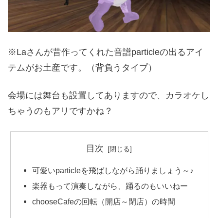
※Laさんが昔作ってくれた音譜particleの出るアイ
テムがお土産です。（背負うタイプ）
会場には舞台も設置してありますので、カラオケし
ちゃうのもアリですかね？
目次
可愛いparticleを飛ばしながら踊りましょう～♪
楽器もって演奏しながら、踊るのもいいねー
chooseCafeの回転（開店～閉店）の時間