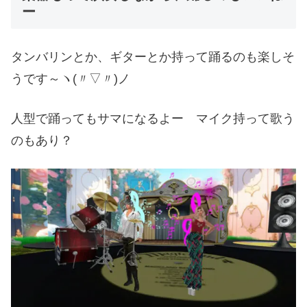
ー
タンバリンとか、ギターとか持って踊るのも楽しそ
うです～ヽ(〃▽〃)ノ
人型で踊ってもサマになるよー マイク持って歌う
のもあり？