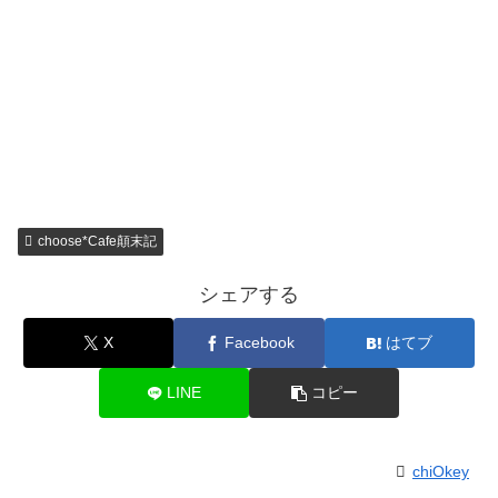
choose*Cafe顛末記
シェアする
X
Facebook
はてブ
LINE
コピー
chiOkey