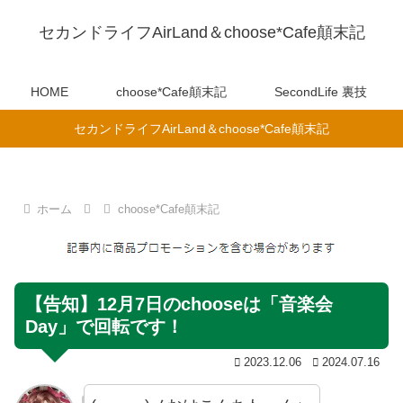
セカンドライフAirLand＆choose*Cafe顛末記
HOME
choose*Cafe顛末記
SecondLife 裏技
セカンドライフAirLand＆choose*Cafe顛末記
ホーム
choose*Cafe顛末記
【告知】12月7日のchooseは「音楽会
Day」で回転です！
2023.12.06
2024.07.16