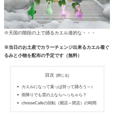
※天国の階段の上で踊るカエル達的な・・・
※当日のお土産でカラーチェンジ出来るカエル着ぐ
るみと小物を配布の予定です（無料）
目次
カエルになって葉っぱ持って踊ろう～♪
雨降りでも雲の上ならへっちゃら？
chooseCafeの回転（開店～閉店）の時間