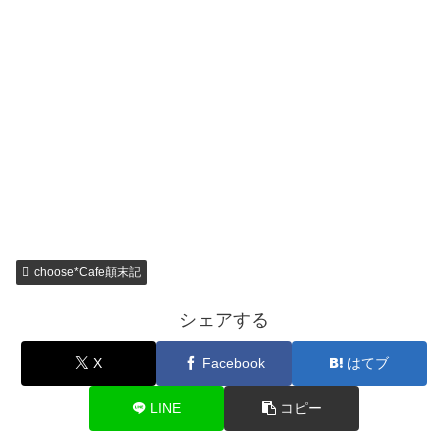
choose*Cafe顛末記
シェアする
X
Facebook
はてブ
LINE
コピー