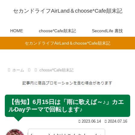
セカンドライフAirLand＆choose*Cafe顛末記
HOME
choose*Cafe顛末記
SecondLife 裏技
セカンドライフAirLand＆choose*Cafe顛末記
ホーム
choose*Cafe顛末記
【告知】6月15日は「雨に歌えば～♪」カエ
ルDayテーマで回転します♪
2023.06.14
2024.07.16