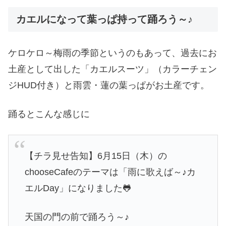
カエルになって葉っぱ持って踊ろう～♪
ケロケロ～梅雨の季節というのもあって、過去にお
土産として出した「カエルスーツ」（カラーチェン
ジHUD付き）と雨雲・蓮の葉っぱがお土産です。
踊るとこんな感じに
【チラ見せ告知】6月15日（木）の
chooseCafeのテーマは「雨に歌えば～♪カ
エルDay」になりました🐸
天国の門の前で踊ろう～♪