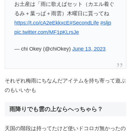
お土産は「雨に歌えばセット（カエル着ぐ
るみ＋葉っぱ＋雨雲）木曜日に貰ってね
https://t.co/cA2eEkkxcE
#SecondLife
#sljp
pic.twitter.com/MF1pKLrsJe
— chi Okey (@chiOkey)
June 13, 2023
それぞれ梅雨にちなんだアイテムを持ち寄って遊ぶ
のもいいかも
雨降りでも雲の上ならへっちゃら？
天国の階段は持ってたけど使いドコロガ無かったの