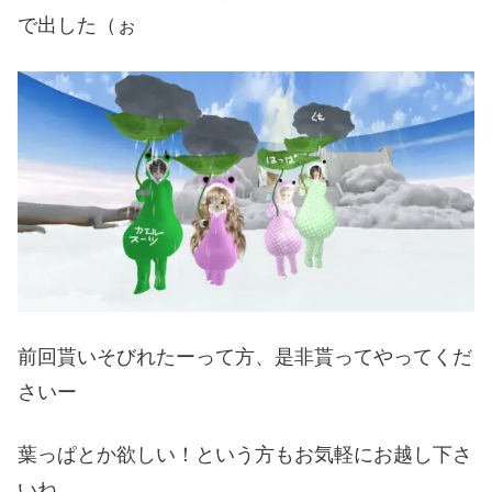
で出した（ぉ
前回貰いそびれたーって方、是非貰ってやってくだ
さいー
葉っぱとか欲しい！という方もお気軽にお越し下さ
いね