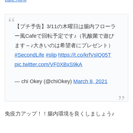
【プチ予告】3/11の木曜日は腸内フローラ
ー風Cafeで回転予定です♪（乳酸菌で遊び
ます～♪大きいのは希望者にプレゼント）
#SecondLife
#sljp
https://t.co/krfVslQ05T
pic.twitter.com/VF0XBxS9kA
— chi Okey (@chiOkey)
March 8, 2021
免疫力アップ！！腸内環境を良くしましょう♪