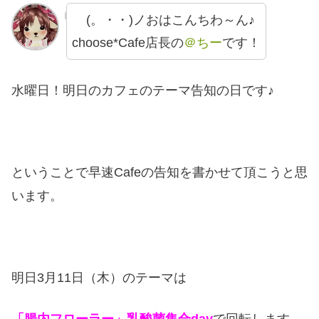
(。・・)ノおはこんちわ～ん♪
choose*Cafe店長の
＠ちー
です！
水曜日！明日のカフェのテーマ告知の日です♪
ということで早速Cafeの告知を書かせて頂こうと思
います。
明日3月11日（木）のテーマは
「腸内フローラー」乳酸菌集合
day
で回転します