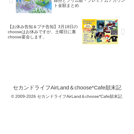
維持とプリム数・プレミアムアカウン
ト金額まとめ
【お休み告知＆プチ告知】3月18日の
chooseはお休みですが、土曜日に裏
choose宴会します。
セカンドライフAirLand＆choose*Cafe顛末記
© 2009-2026 セカンドライフAirLand＆choose*Cafe顛末記.