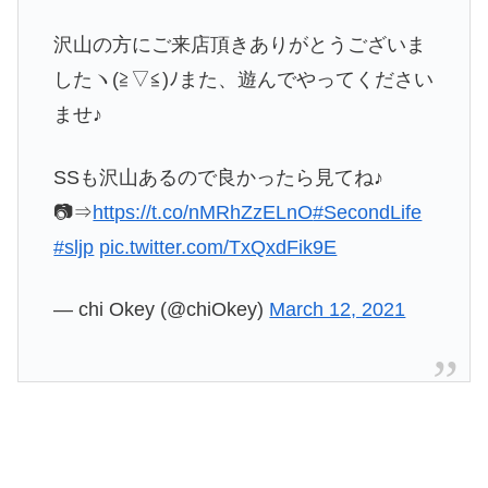
沢山の方にご来店頂きありがとうございま
したヽ(≧▽≦)ﾉまた、遊んでやってください
ませ♪
SSも沢山あるので良かったら見てね♪
📷⇒
https://t.co/nMRhZzELnO
#SecondLife
#sljp
pic.twitter.com/TxQxdFik9E
— chi Okey (@chiOkey)
March 12, 2021