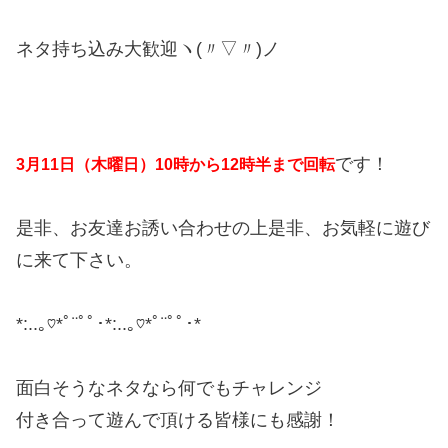
ネタ持ち込み大歓迎ヽ(〃▽〃)ノ
です！
3月11日（木曜日）10時から12時半まで回転
是非、お友達お誘い合わせの上是非、お気軽に遊び
に来て下さい。
*:..｡♡*ﾟ¨ﾟﾟ･*:..｡♡*ﾟ¨ﾟﾟ･*
面白そうなネタなら何でもチャレンジ
付き合って遊んで頂ける皆様にも感謝！