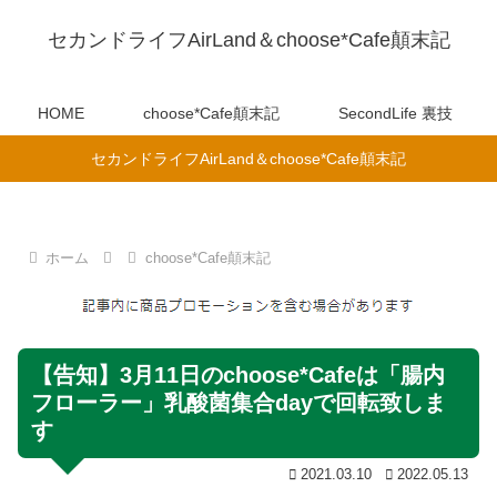
セカンドライフAirLand＆choose*Cafe顛末記
HOME
choose*Cafe顛末記
SecondLife 裏技
セカンドライフAirLand＆choose*Cafe顛末記
ホーム
choose*Cafe顛末記
【告知】3月11日のchoose*Cafeは「腸内
フローラー」乳酸菌集合dayで回転致しま
す
2021.03.10
2022.05.13