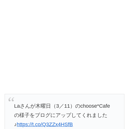
Laさんが木曜日（3／11）のchoose*Cafe
の様子をブログにアップしてくれました
♪
https://t.co/Q3ZZx4HSfB