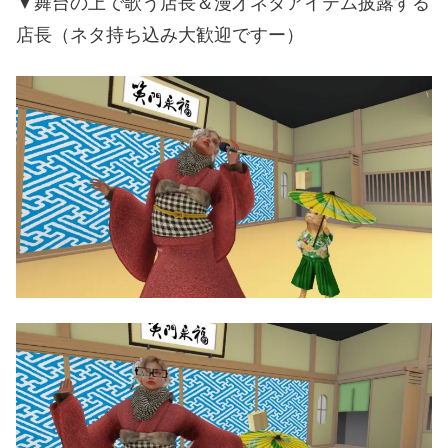
▼舞台の上で歌う店長＆漫才ネタアイテム披露する
店長（ネタ持ち込み大歓迎ですー）