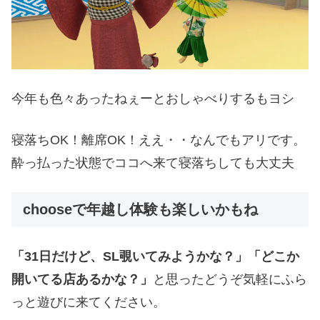
今年も色々あったねぇーとおしゃべりするもヨシ
寝落ちOK！離席OK！ええ・・なんでもアリです。
酔っ払った状態でココへ来て寝落ちしても大丈夫
chooseで年越し体験も楽しいかもね
「31日だけど、SL覗いてみようかな？」「どこか
開いてる店あるかな？」
と思ったどうぞ気軽にふら
っと遊びに来てください。