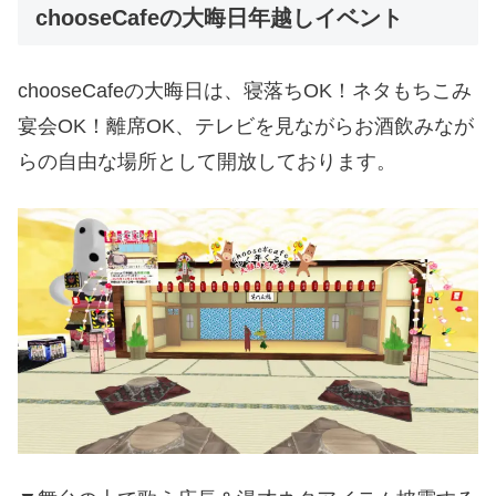
chooseCafeの大晦日年越しイベント
chooseCafeの大晦日は、寝落ちOK！ネタもちこみ
宴会OK！離席OK、テレビを見ながらお酒飲みなが
らの自由な場所として開放しております。