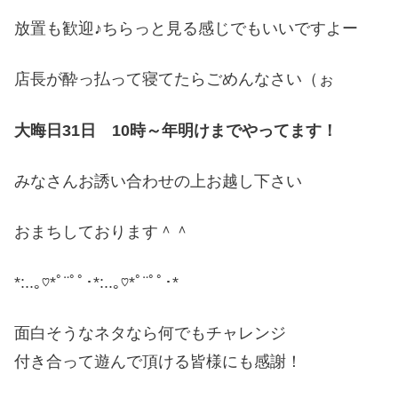
放置も歓迎♪ちらっと見る感じでもいいですよー
店長が酔っ払って寝てたらごめんなさい（ぉ
大晦日31日 10時～年明けまでやってます！
みなさんお誘い合わせの上お越し下さい
おまちしております＾＾
*:..｡♡*ﾟ¨ﾟﾟ･*:..｡♡*ﾟ¨ﾟﾟ･*
面白そうなネタなら何でもチャレンジ
付き合って遊んで頂ける皆様にも感謝！