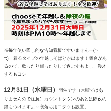
※毎年使い回し的な告知看板ですいませんー(^-
^;) 着るタイプの年越しそばとか出ます！舞台があ
るので、歌ったり踊ったりして過ごすもよし、漫才
するもヨシ
12月31日（水曜日）
開催です（木曜ではあ
りませんので注意）カウントダウンのあとは除夜の
鐘もつけますよ～寝落ち用コタツも設置。