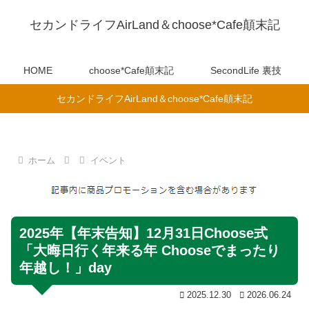
セカンドライフAirLand＆choose*Cafe顛末記
HOME
choose*Cafe顛末記
SecondLife 裏技
セカンドライフAirLand＆choose*Cafe顛末記
ホーム
イベント
2025年【年末告知】12月31日Choose式
「大晦日行く年来る年 Chooseでまったり
年越し！」day
2025.12.30
2026.06.24