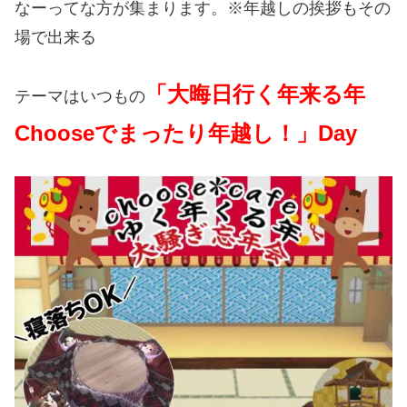
なーってな方が集まります。※年越しの挨拶もその
場で出来る
「大晦日行く年来る年
テーマはいつもの
Chooseでまったり年越し！」Day