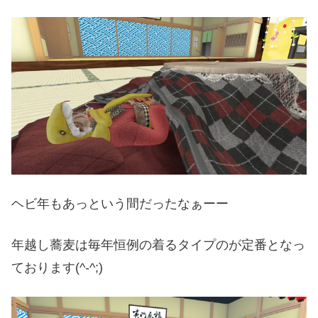
ヘビ年もあっという間だったなぁーー
年越し蕎麦は毎年恒例の着るタイプのが定番となっ
ております(^-^;)