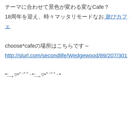
テーマに合わせて景色が変わる変なCafe？
18周年を迎え、時々マッタリモードなお
遊びカフ
ェ
choose*cafeの場所はこちらです～
http://slurl.com/secondlife/Wedgewood/89/207/301
*:..｡♡*ﾟ¨ﾟﾟ･*:..｡♡*ﾟ¨ﾟﾟ･*