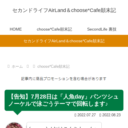
セカンドライフAirLand＆choose*Cafe顛末記
HOME
choose*Cafe顛末記
SecondLife 裏技
セカンドライフAirLand＆choose*Cafe顛末記
ホーム
choose*Cafe顛末記
【告知】7月28日は「人魚day」パンツシュ
ノーケルで泳ごうテーマで回転します♪
2022.07.27
2022.08.23