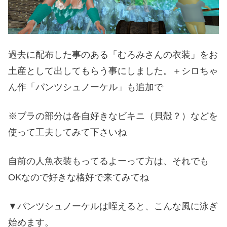
過去に配布した事のある「むろみさんの衣装」をお
土産として出してもらう事にしました。＋シロちゃ
ん作「パンツシュノーケル」も追加で
※ブラの部分は各自好きなビキニ（貝殻？）などを
使って工夫してみて下さいね
自前の人魚衣装もってるよーって方は、それでも
OKなので好きな格好で来てみてね
▼パンツシュノーケルは咥えると、こんな風に泳ぎ
始めます。