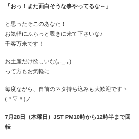
「おっ！また面白そうな事やってるな～」
と思ったそこのあなた！
お気軽にふらっと覗きに来て下さいな♪
千客万来です！
お土産だけ欲しいな(｡-_-｡)
って方もお気軽に
毎度ながら、自前のネタ持ち込みも大歓迎ですヽ
(〃▽〃)ノ
7月28日（木曜日）JST PM10時から12時半まで回
転