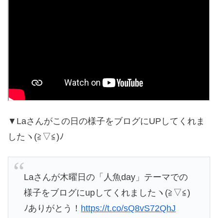
▼Laさんがこの日の様子をブログにUPしてくれま
したヽ(≧▽≦)ﾉ
Laさんが木曜日の「人魚day」テーマでの
様子をブログにupしてくれましたヽ(≧▽≦)
ﾉありがとう！
https://t.co/sQ8vS72QhJ