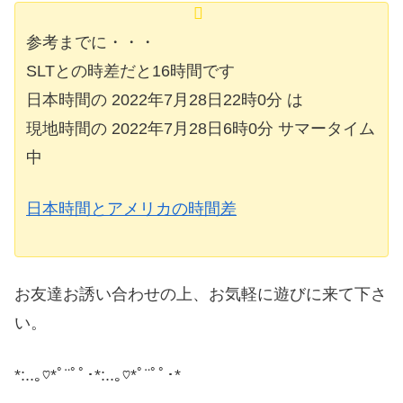
参考までに・・・
SLTとの時差だと16時間です
日本時間の 2022年7月28日22時0分 は
現地時間の 2022年7月28日6時0分 サマータイム
中
日本時間とアメリカの時間差
お友達お誘い合わせの上、お気軽に遊びに来て下さ
い。
*:..｡♡*ﾟ¨ﾟﾟ･*:..｡♡*ﾟ¨ﾟﾟ･*