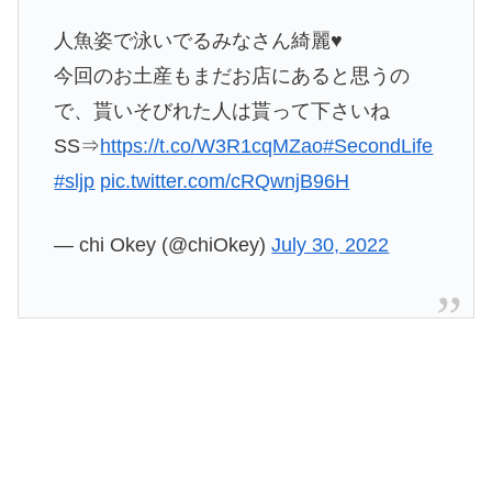
人魚姿で泳いでるみなさん綺麗♥
今回のお土産もまだお店にあると思うの
で、貰いそびれた人は貰って下さいね
SS⇒
https://t.co/W3R1cqMZao
#SecondLife
#sljp
pic.twitter.com/cRQwnjB96H
— chi Okey (@chiOkey)
July 30, 2022