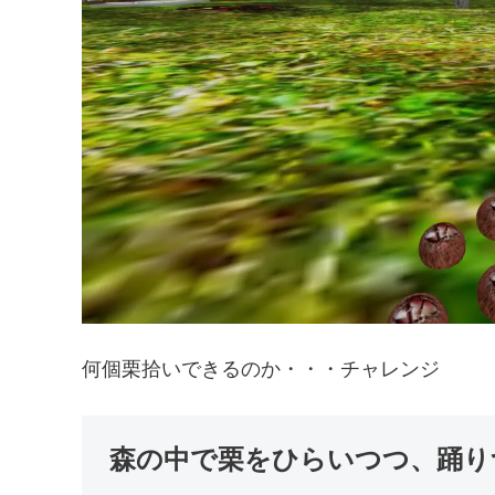
何個栗拾いできるのか・・・チャレンジ
森の中で栗をひらいつつ、踊り