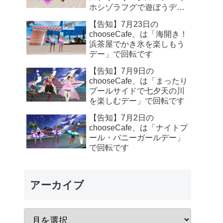
ホシゾラフグで遊ぼうデ
ー」で回転です
【告知】7月23日の
chooseCafe、は「海開き！
浜茶屋でかき氷を楽しもう
デー」で回転です
【告知】7月9日の
chooseCafe、は「まったり
プールサイドで七夕天の川
を楽しむデー」で回転です
【告知】7月2日の
chooseCafe、は「ナイトプ
ール・バニーガールデー」
で回転です
アーカイブ