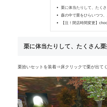
栗に体当たりして、たくさ
森の中で栗をひらいつつ、
【注！閉店時間変更】choo
栗に体当たりして、たくさん栗
栗拾いセットを装着⇒床クリックで栗が出て