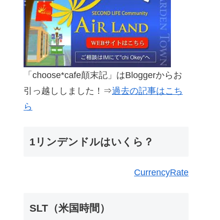
「choose*cafe顛末記」はBloggerからお
引っ越ししました！⇒
過去の記事はこち
ら
1リンデンドルはいくら？
CurrencyRate
SLT（米国時間）