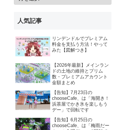
人気記事
リンデンドルでプレミアム
料金を支払う方法！やって
みた【図解つき】
【2026年最新】メインラン
ドの土地の維持とプリム
数・プレミアムアカウント
金額まとめ
【告知】7月23日の
chooseCafe、は「海開き！
浜茶屋でかき氷を楽しもう
デー」で回転です
【告知】6月25日の
chooseCafe、は「梅雨だー