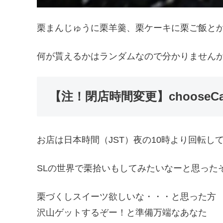
栗まんじゅうに栗羊羹、栗ケーキに栗ご飯と
何が貰えるかはランダムなので分かりません
【注！閉店時間変更】choose
お店は日本時間（JST）夜の10時より回転し
SLの世界で栗拾いもしてみたいなーと思った
栗づくしスイーツ欲しいな・・・と思った方
沢山ゲットするぞー！と準備万端なあなた