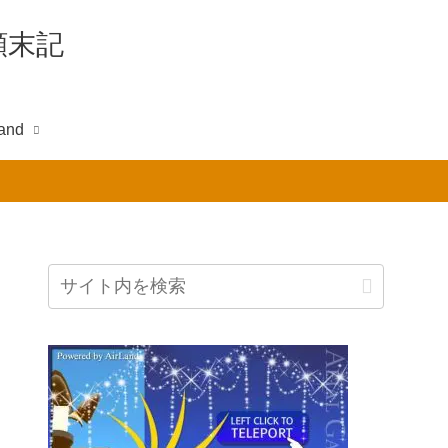
e顛末記
and