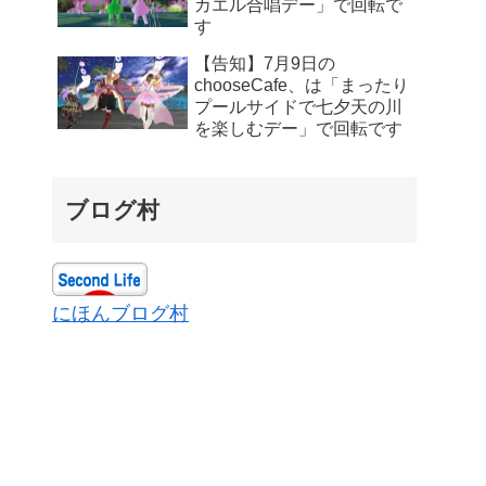
カエル合唱デー」で回転で
す
【告知】7月9日の
chooseCafe、は「まったり
プールサイドで七夕天の川
を楽しむデー」で回転です
ブログ村
にほんブログ村