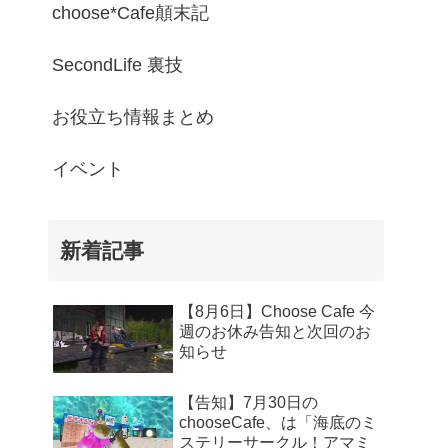
choose*Cafe顛末記
SecondLife 裏技
お役立ち情報まとめ
イベント
新着記事
【8月6日】Choose Cafe 今
週のお休み告知と次回のお
知らせ
【告知】7月30日の
chooseCafe、は「海底のミ
ステリーサークル！アマミ