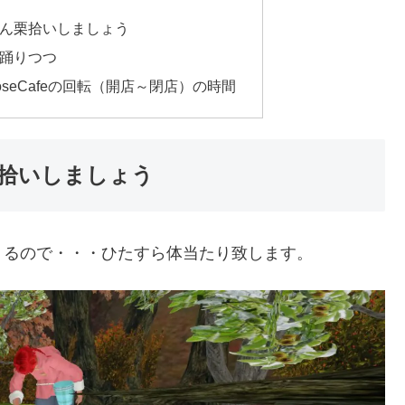
ん栗拾いしましょう
踊りつつ
seCafeの回転（開店～閉店）の時間
拾いしましょう
くるので・・・ひたすら体当たり致します。