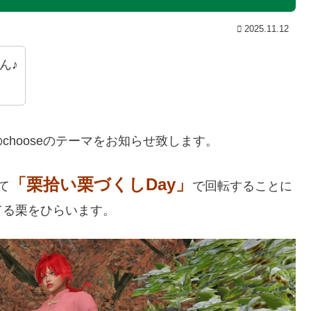
2025.11.12
ん♪
hooseのテーマをお知らせ致します。
「栗拾い栗づくしDay」
て
で回転することに
てる栗をひらいます。