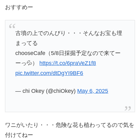
おすすめー
古墳の上でのんびり・・・そんなお宝も埋
まってる
chooseCafe（5/8日採掘予定なので来てー
ーっ💦）
https://t.co/6praVeZ1f8
pic.twitter.com/dtDgYI9BF6
— chi Okey (@chiOkey)
May 6, 2025
ワニがいたり・・・危険な花も植わってるので気を
付けてねー