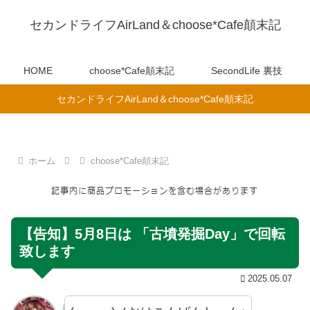
セカンドライフAirLand＆choose*Cafe顛末記
HOME
choose*Cafe顛末記
SecondLife 裏技
セカンドライフAirLand＆choose*Cafe顛末記
ホーム
choose*Cafe顛末記
【告知】5月8日は 「古墳発掘Day」で回転
致します
2025.05.07