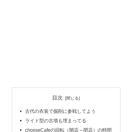
目次
古代の衣装で掘削に参戦してよう
ライド型の古墳も埋まってる
chooseCafeの回転（開店～閉店）の時間