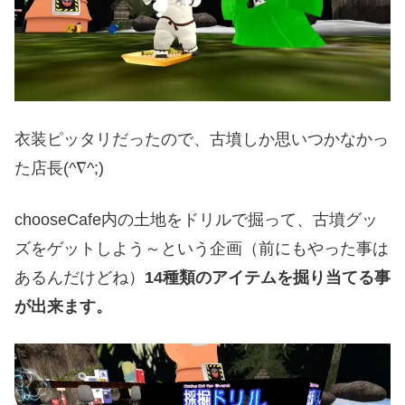
衣装ピッタリだったので、古墳しか思いつかなかっ
た店長(^∇^;)
chooseCafe内の土地をドリルで掘って、古墳グッ
ズをゲットしよう～という企画（前にもやった事は
あるんだけどね）
14種類のアイテムを掘り当てる事
が出来ます。