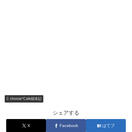
choose*Cafe顛末記
シェアする
X
Facebook
はてブ