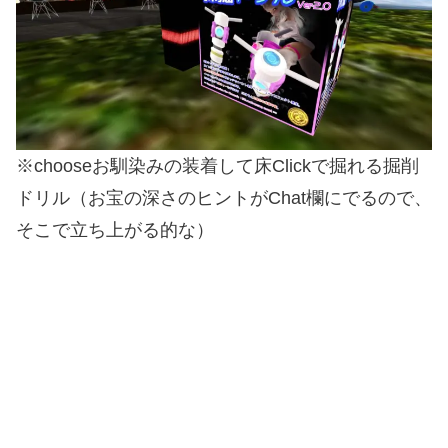
※chooseお馴染みの装着して床Clickで掘れる掘削
ドリル（お宝の深さのヒントがChat欄にでるので、
そこで立ち上がる的な）