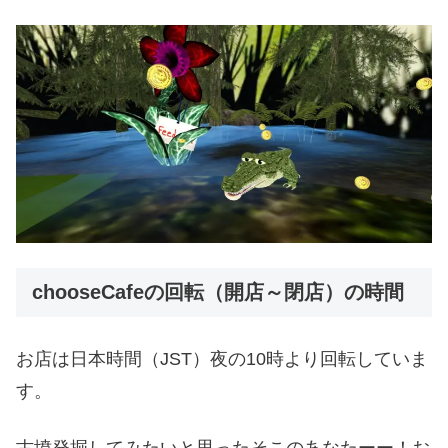
chooseCafeの回転（開店～閉店）の時間
お店は日本時間（JST）夜の10時より回転していま
す。
古墳発掘してみたいと思ったそこのあなたーー！お