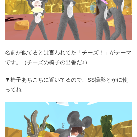
名前が似てるとは言われてた「チーズ！」がテーマ
です。（チーズの椅子の出番だ♪）
▼椅子あちこちに置いてるので、SS撮影とかに使
ってね