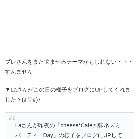
ブレさんをまた悩ませるテーマかもしれない・・・
すんません
▼Laさんがこの日の様子をブログにUPしてくれま
したヽ(≧▽≦)ﾉ
Laさんが昨夜の「cheese*Cafe回転ネズミ
パーティーDay」の様子をブログにUPして