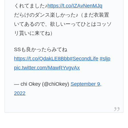
くれてました♪
https://t.co/IZAvNenMJq
だらけのダンス楽しかった♪（まだ衣装置
いてあるので、欲しいーってひとはコッソ
リ貰いに来てね）
SSも良かったらみてね
https://t.co/QdakLE8Bbb
#SecondLife
#sljp
pic.twitter.com/MawRYvgvAx
— chi Okey (@chiOkey)
September 9,
2022