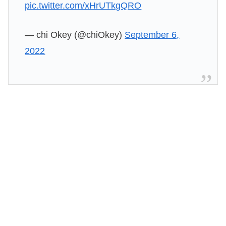
pic.twitter.com/xHrUTkgQRO
— chi Okey (@chiOkey)
September 6,
2022