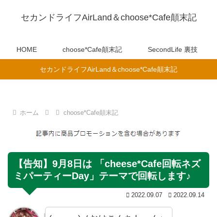
セカンドライフAirLand＆choose*Cafe顛末記
HOME
choose*Cafe顛末記
SecondLife 裏技
セカンドライフAirLand＆choose*Cafe顛末記
ホーム
choose*Cafe顛末記
【告知】9月8日は 「cheese*Cafe回転ネズ
ミパーティーDay」テーマで回転します♪
2022.09.07
2022.09.14