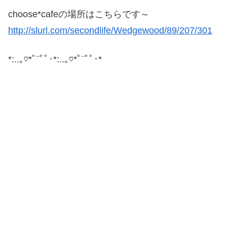
choose*cafeの場所はこちらです～
http://slurl.com/secondlife/Wedgewood/89/207/301
*:..｡♡*ﾟ¨ﾟﾟ･*:..｡♡*ﾟ¨ﾟﾟ･*