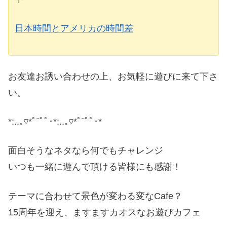
日本時間とアメリカの時間差
お友達お誘い合わせの上、お気軽に遊びに来て下さ
い。
*:..｡♡*ﾟ¨ﾟﾟ･*:..｡♡*ﾟ¨ﾟﾟ･*
面白そうなネタなら何でもチャレンジ
いつも一緒に遊んで頂ける皆様にも感謝！
テーマに合わせて景色が変わる変なCafe？
15周年を迎え、ますますカオスなお遊びカフェ