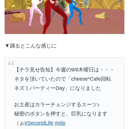
▼踊るとこんな感じに
【チラ見せ告知】今週の9/8木曜日は・・・
ネタを頂いていたので「cheese*Cafe回転
ネズミパーティーDay」になりました
お土産はカラーチェンジするスーツ♪
秘密のボタンを押すと、巨乳になります
（ぉ
#SecondLife
#sljp