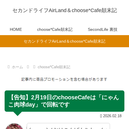
セカンドライフAirLand＆choose*Cafe顛末記
HOME
choose*Cafe顛末記
SecondLife 裏技
セカンドライフAirLand＆choose*Cafe顛末記
ホーム
choose*Cafe顛末記
【告知】2月19日のchooseCafeは「にゃん
こ肉球day」で回転です
2026.02.18