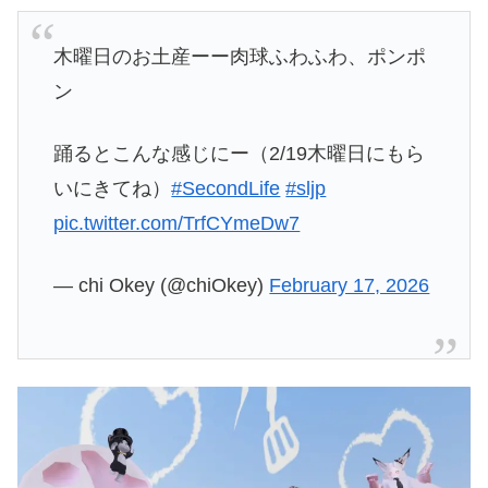
木曜日のお土産ーー肉球ふわふわ、ポンポ
ン
踊るとこんな感じにー（2/19木曜日にもら
いにきてね）
#SecondLife
#sljp
pic.twitter.com/TrfCYmeDw7
— chi Okey (@chiOkey)
February 17, 2026