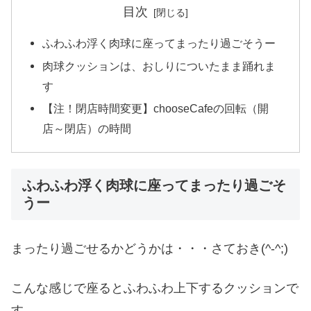
目次
ふわふわ浮く肉球に座ってまったり過ごそうー
肉球クッションは、おしりについたまま踊れま
す
【注！閉店時間変更】chooseCafeの回転（開
店～閉店）の時間
ふわふわ浮く肉球に座ってまったり過ごそ
うー
まったり過ごせるかどうかは・・・さておき(^-^;)
こんな感じで座るとふわふわ上下するクッションで
す。