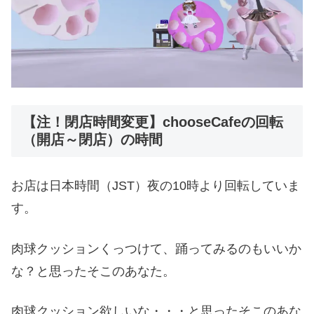
【注！閉店時間変更】chooseCafeの回転
（開店～閉店）の時間
お店は日本時間（JST）夜の10時より回転していま
す。
肉球クッションくっつけて、踊ってみるのもいいか
な？と思ったそこのあなた。
肉球クッション欲しいな・・・と思ったそこのあな