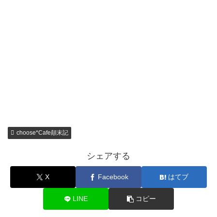
choose*Cafe顛末記
シェアする
X
Facebook
はてブ
LINE
コピー